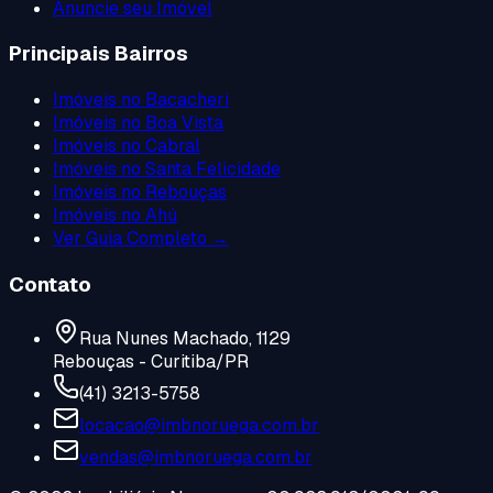
Anuncie seu Imóvel
Principais Bairros
Imóveis no
Bacacheri
Imóveis no
Boa Vista
Imóveis no
Cabral
Imóveis no
Santa Felicidade
Imóveis no
Rebouças
Imóveis no
Ahú
Ver Guia Completo →
Contato
Rua Nunes Machado, 1129
Rebouças - Curitiba/PR
(41) 3213-5758
locacao@imbnoruega.com.br
vendas@imbnoruega.com.br