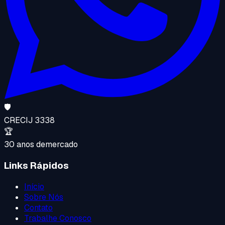
🛡️
CRECI
J 3338
🏆
30 anos de
mercado
Links Rápidos
Início
Sobre Nós
Contato
Trabalhe Conosco