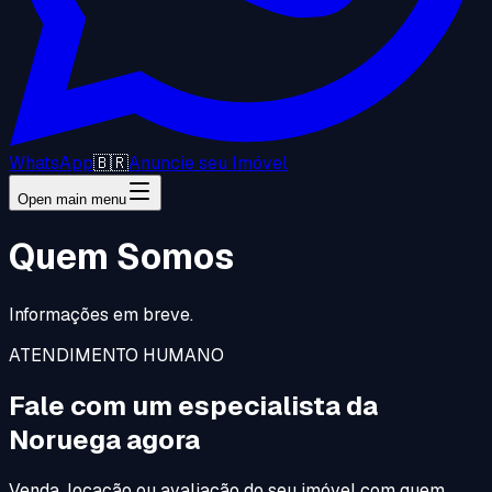
WhatsApp
🇧🇷
Anuncie seu Imóvel
Open main menu
Quem Somos
Informações em breve.
ATENDIMENTO HUMANO
Fale com um especialista da
Noruega agora
Venda, locação ou avaliação do seu imóvel com quem