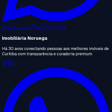
WhatsApp agora
(41) 3213-5758
Imobiliária Noruega
Há 30 anos conectando pessoas aos melhores imóveis de
Curitiba com transparência e curadoria premium.