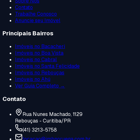
Sobre Nós
Contato
Trabalhe Conosco
Anuncie seu Imóvel
Principais Bairros
Imóveis no
Bacacheri
Imóveis no
Boa Vista
Imóveis no
Cabral
Imóveis no
Santa Felicidade
Imóveis no
Rebouças
Imóveis no
Ahú
Ver Guia Completo →
Contato
Rua Nunes Machado, 1129
Rebouças - Curitiba/PR
(41) 3213-5758
locacao@imbnoruega.com.br