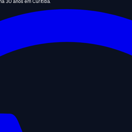
há 30 anos em Curitiba.