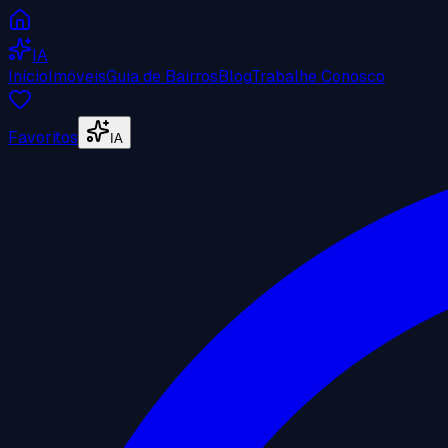
IA
Início
Imóveis
Guia de Bairros
Blog
Trabalhe Conosco
Favoritos
IA