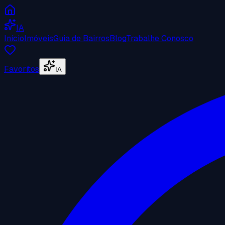
IA
Início
Imóveis
Guia de Bairros
Blog
Trabalhe Conosco
Favoritos
IA