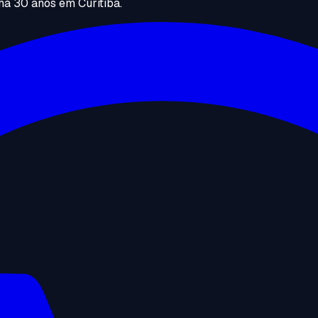
há 30 anos em Curitiba.