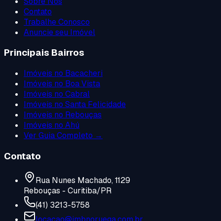
Sobre Nós
Contato
Trabalhe Conosco
Anuncie seu Imóvel
Principais Bairros
Imóveis no
Bacacheri
Imóveis no
Boa Vista
Imóveis no
Cabral
Imóveis no
Santa Felicidade
Imóveis no
Rebouças
Imóveis no
Ahú
Ver Guia Completo →
Contato
Rua Nunes Machado, 1129
Rebouças - Curitiba/PR
(41) 3213-5758
locacao@imbnoruega.com.br