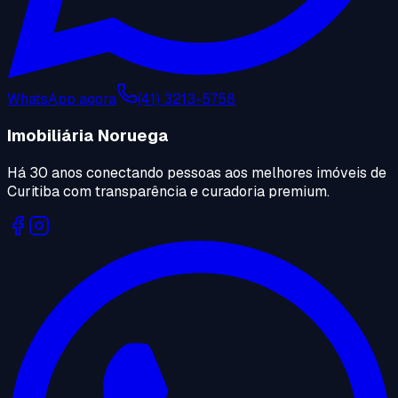
WhatsApp agora
(41) 3213-5758
Imobiliária Noruega
Há 30 anos conectando pessoas aos melhores imóveis de
Curitiba com transparência e curadoria premium.