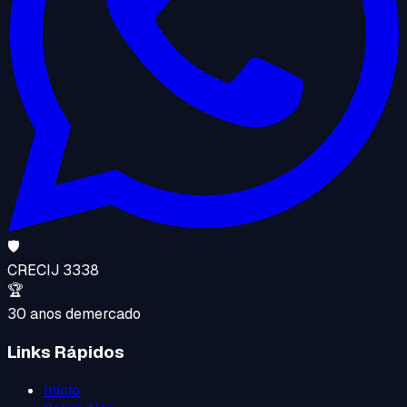
🛡️
CRECI
J 3338
🏆
30 anos de
mercado
Links Rápidos
Início