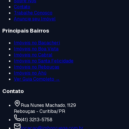
Sobre Nós
Contato
Trabalhe Conosco
Anuncie seu Imóvel
Principais Bairros
Imóveis no
Bacacheri
Imóveis no
Boa Vista
Imóveis no
Cabral
Imóveis no
Santa Felicidade
Imóveis no
Rebouças
Imóveis no
Ahú
Ver Guia Completo →
Contato
Rua Nunes Machado, 1129
Rebouças - Curitiba/PR
(41) 3213-5758
locacao@imbnoruega.com.br