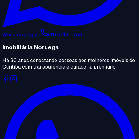
WhatsApp agora
(41) 3213-5758
Imobiliária Noruega
Há 30 anos conectando pessoas aos melhores imóveis de
Curitiba com transparência e curadoria premium.