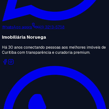
WhatsApp agora
(41) 3213-5758
Imobiliária Noruega
Há 30 anos conectando pessoas aos melhores imóveis de
Curitiba com transparência e curadoria premium.