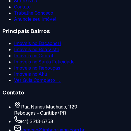
Sobre Nós
Contato
Trabalhe Conosco
Anuncie seu Imóvel
Principais Bairros
Imóveis no
Bacacheri
Imóveis no
Boa Vista
Imóveis no
Cabral
Imóveis no
Santa Felicidade
Imóveis no
Rebouças
Imóveis no
Ahú
Ver Guia Completo →
Contato
Rua Nunes Machado, 1129
Rebouças - Curitiba/PR
(41) 3213-5758
locacao@imbnoruega.com.br