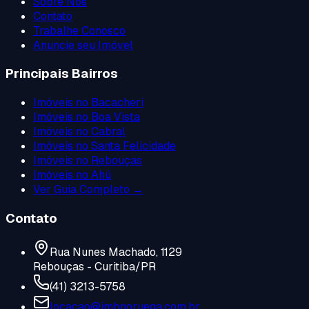
Sobre Nós
Contato
Trabalhe Conosco
Anuncie seu Imóvel
Principais Bairros
Imóveis no
Bacacheri
Imóveis no
Boa Vista
Imóveis no
Cabral
Imóveis no
Santa Felicidade
Imóveis no
Rebouças
Imóveis no
Ahú
Ver Guia Completo →
Contato
Rua Nunes Machado, 1129
Rebouças - Curitiba/PR
(41) 3213-5758
locacao@imbnoruega.com.br