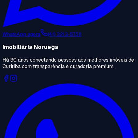
WhatsApp agora
(41) 3213-5758
Imobiliária Noruega
Há 30 anos conectando pessoas aos melhores imóveis de
Curitiba com transparência e curadoria premium.