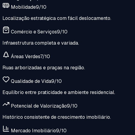
Mobilidade
9
/10
Localização estratégica com fácil deslocamento.
Comércio e Serviços
9
/10
Infraestrutura completa e variada.
Áreas Verdes
7
/10
Ruas arborizadas e praças na região.
Qualidade de Vida
9
/10
Equilíbrio entre praticidade e ambiente residencial.
Potencial de Valorização
9
/10
Histórico consistente de crescimento imobiliário.
Mercado Imobiliário
9
/10