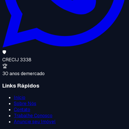
🛡️
CRECI
J 3338
🏆
30 anos de
mercado
Links Rápidos
Início
Sobre Nós
Contato
Trabalhe Conosco
Anuncie seu Imóvel