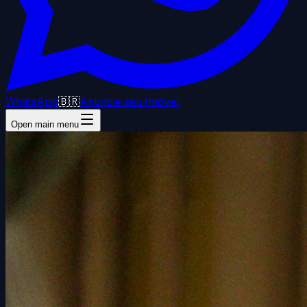
WhatsApp
🇧🇷
Anuncie seu Imóvel
Open main menu