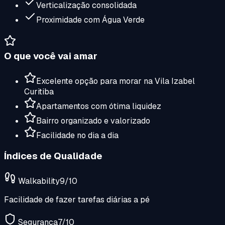
Verticalização consolidada
Proximidade com Água Verde
O que você vai amar
Excelente opção para morar na Vila Izabel
Curitiba
Apartamentos com ótima liquidez
Bairro organizado e valorizado
Facilidade no dia a dia
Índices de Qualidade
Walkability
9
/10
Facilidade de fazer tarefas diárias a pé
Segurança
7
/10