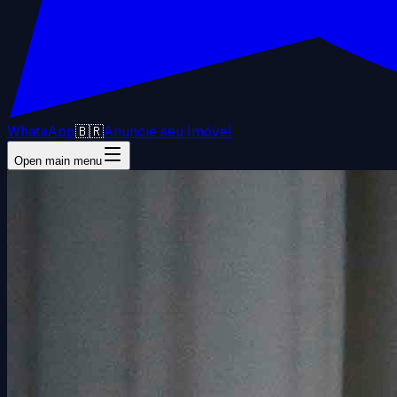
WhatsApp
🇧🇷
Anuncie seu Imóvel
Open main menu