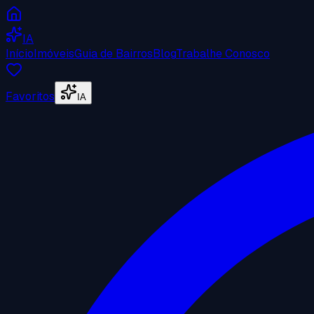
IA
Início
Imóveis
Guia de Bairros
Blog
Trabalhe Conosco
Favoritos
IA