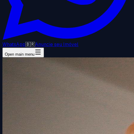
WhatsApp
🇧🇷
Anuncie seu Imóvel
Open main menu