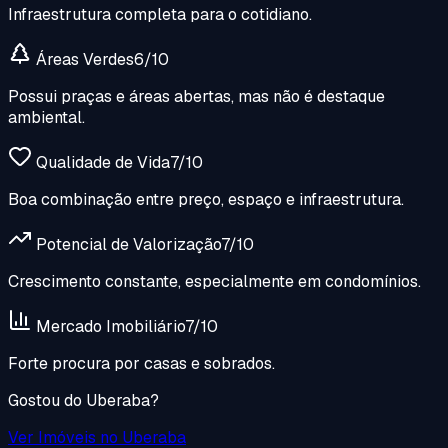
Infraestrutura completa para o cotidiano.
Áreas Verdes
6
/10
Possui praças e áreas abertas, mas não é destaque
ambiental.
Qualidade de Vida
7
/10
Boa combinação entre preço, espaço e infraestrutura.
Potencial de Valorização
7
/10
Crescimento constante, especialmente em condomínios.
Mercado Imobiliário
7
/10
Forte procura por casas e sobrados.
Gostou do
Uberaba
?
Ver Imóveis no
Uberaba