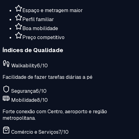
Espaço e metragem maior
Perfil familiar
Boa mobilidade
Preço competitivo
Índices de Qualidade
Walkability
6
/10
Facilidade de fazer tarefas diárias a pé
Segurança
6
/10
Mobilidade
8
/10
Forte conexão com Centro, aeroporto e região
metropolitana.
Comércio e Serviços
7
/10