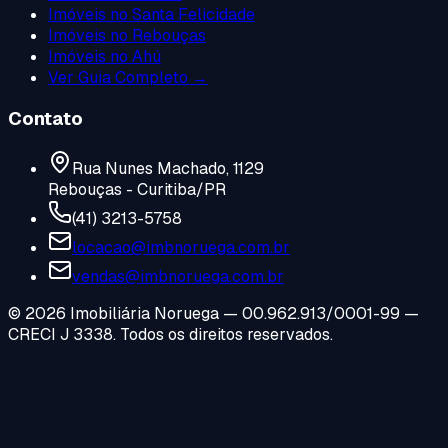
Imóveis no
Santa Felicidade
Imóveis no
Rebouças
Imóveis no
Ahú
Ver Guia Completo →
Contato
Rua Nunes Machado, 1129
Rebouças - Curitiba/PR
(41) 3213-5758
locacao@imbnoruega.com.br
vendas@imbnoruega.com.br
©
2026
Imobiliária Noruega — 00.962.913/0001-99 —
CRECI J 3338. Todos os direitos reservados.