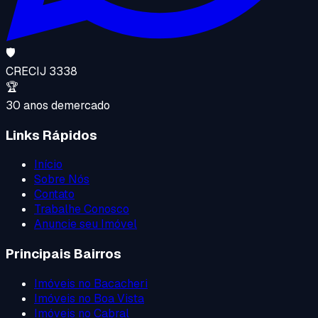
🛡️
CRECI
J 3338
🏆
30 anos de
mercado
Links Rápidos
Início
Sobre Nós
Contato
Trabalhe Conosco
Anuncie seu Imóvel
Principais Bairros
Imóveis no
Bacacheri
Imóveis no
Boa Vista
Imóveis no
Cabral