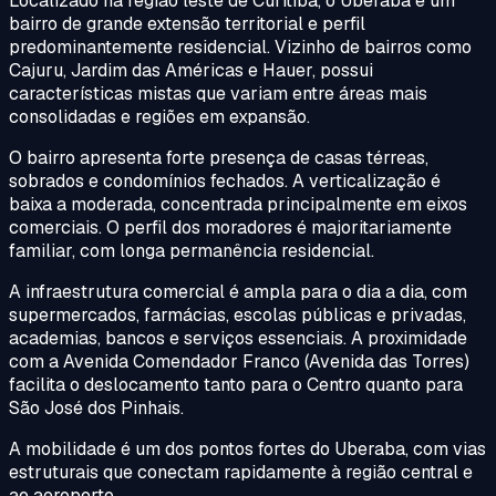
Localizado na região leste de Curitiba, o Uberaba é um
bairro de grande extensão territorial e perfil
predominantemente residencial. Vizinho de bairros como
Cajuru, Jardim das Américas e Hauer, possui
características mistas que variam entre áreas mais
consolidadas e regiões em expansão.
O bairro apresenta forte presença de casas térreas,
sobrados e condomínios fechados. A verticalização é
baixa a moderada, concentrada principalmente em eixos
comerciais. O perfil dos moradores é majoritariamente
familiar, com longa permanência residencial.
A infraestrutura comercial é ampla para o dia a dia, com
supermercados, farmácias, escolas públicas e privadas,
academias, bancos e serviços essenciais. A proximidade
com a Avenida Comendador Franco (Avenida das Torres)
facilita o deslocamento tanto para o Centro quanto para
São José dos Pinhais.
A mobilidade é um dos pontos fortes do Uberaba, com vias
estruturais que conectam rapidamente à região central e
ao aeroporto.