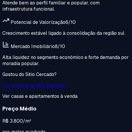
Atende bem ao perfil familiar e popular, com
infraestrutura funcional.
Potencial de Valorização
6
/10
Crescimento estável ligado à consolidação da região sul.
Mercado Imobiliário
8
/10
Alta liquidez no segmento econômico e forte demanda por
moradia popular.
Gostou do
Sitio Cercado
?
Ver Imóveis no
Sitio Cercado
Ver casas e apartamentos à venda
Preço Médio
R$ 3.800/m²
por metro quadrado