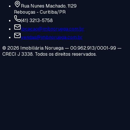
Rua Nunes Machado, 1129
Rebouças - Curitiba/PR
(41) 3213-5758
locacao@imbnoruega.com.br
vendas@imbnoruega.com.br
©
2026
Imobiliária Noruega — 00.962.913/0001-99 —
CRECI J 3338. Todos os direitos reservados.