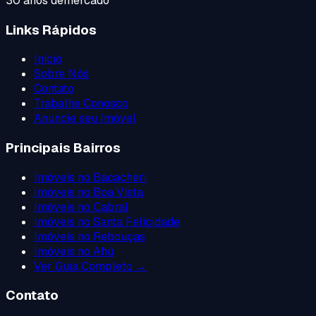
30 anos de
mercado
Links Rápidos
Início
Sobre Nós
Contato
Trabalhe Conosco
Anuncie seu Imóvel
Principais Bairros
Imóveis no
Bacacheri
Imóveis no
Boa Vista
Imóveis no
Cabral
Imóveis no
Santa Felicidade
Imóveis no
Rebouças
Imóveis no
Ahú
Ver Guia Completo →
Contato