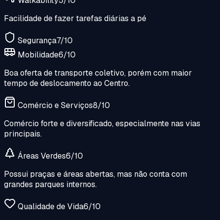
Walkability
5
/10
Facilidade de fazer tarefas diárias a pé
Segurança
7
/10
Mobilidade
6
/10
Boa oferta de transporte coletivo, porém com maior
tempo de deslocamento ao Centro.
Comércio e Serviços
8
/10
Comércio forte e diversificado, especialmente nas vias
principais.
Áreas Verdes
6
/10
Possui praças e áreas abertas, mas não conta com
grandes parques internos.
Qualidade de Vida
6
/10