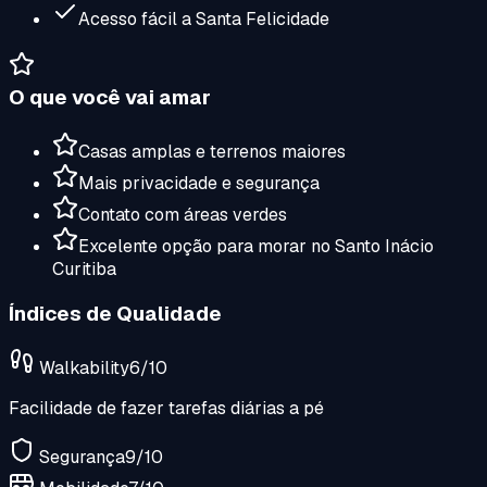
Acesso fácil a Santa Felicidade
O que você vai amar
Casas amplas e terrenos maiores
Mais privacidade e segurança
Contato com áreas verdes
Excelente opção para morar no Santo Inácio
Curitiba
Índices de Qualidade
Walkability
6
/10
Facilidade de fazer tarefas diárias a pé
Segurança
9
/10