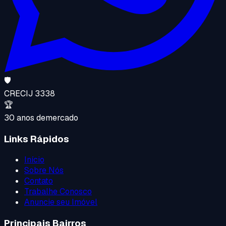
🛡️
CRECI
J 3338
🏆
30 anos de
mercado
Links Rápidos
Início
Sobre Nós
Contato
Trabalhe Conosco
Anuncie seu Imóvel
Principais Bairros