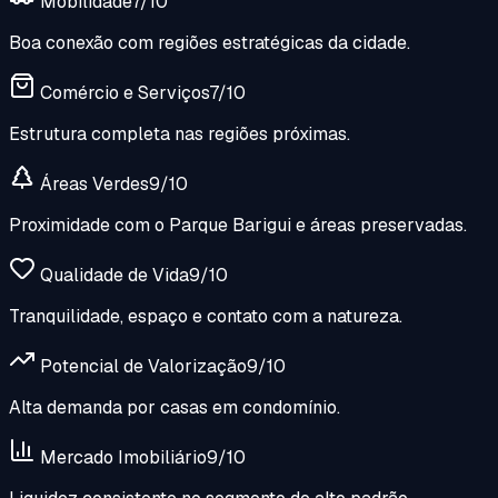
Mobilidade
7
/10
Boa conexão com regiões estratégicas da cidade.
Comércio e Serviços
7
/10
Estrutura completa nas regiões próximas.
Áreas Verdes
9
/10
Proximidade com o Parque Barigui e áreas preservadas.
Qualidade de Vida
9
/10
Tranquilidade, espaço e contato com a natureza.
Potencial de Valorização
9
/10
Alta demanda por casas em condomínio.
Mercado Imobiliário
9
/10