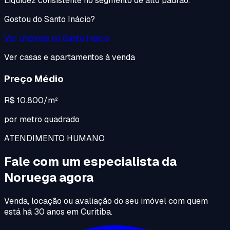
Liquidez consistente no segmento de alto padrão.
Gostou do
Santo Inácio
?
Ver Imóveis no
Santo Inácio
Ver casas e apartamentos à venda
Preço Médio
R$ 10.800/m²
por metro quadrado
ATENDIMENTO HUMANO
Fale com um especialista da
Noruega agora
Venda, locação ou avaliação do seu imóvel com quem
está há 30 anos em Curitiba.