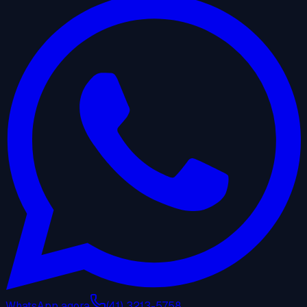
WhatsApp agora
(41) 3213-5758