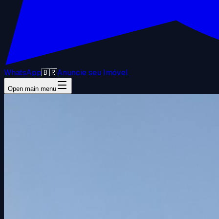
WhatsApp
🇧🇷
Anuncie seu Imóvel
Open main menu