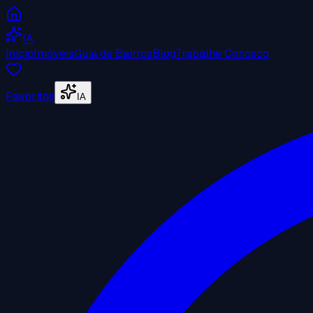
IA
Início
Imóveis
Guia de Bairros
Blog
Trabalhe Conosco
Favoritos
IA