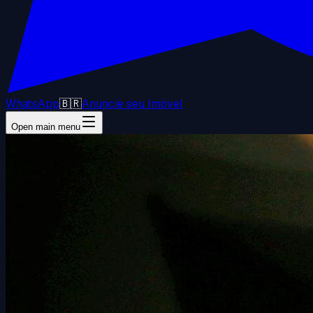
WhatsApp
🇧🇷
Anuncie seu Imóvel
Open main menu