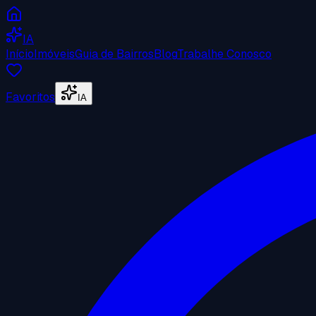
IA
Início
Imóveis
Guia de Bairros
Blog
Trabalhe Conosco
Favoritos
IA