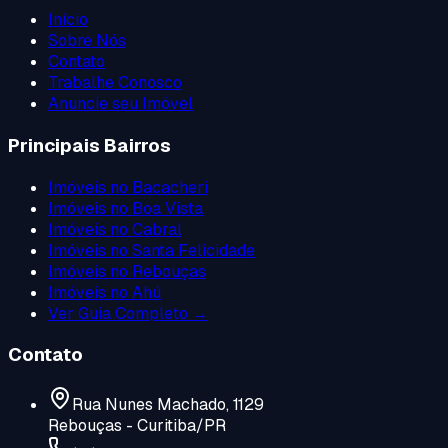
Início
Sobre Nós
Contato
Trabalhe Conosco
Anuncie seu Imóvel
Principais Bairros
Imóveis no
Bacacheri
Imóveis no
Boa Vista
Imóveis no
Cabral
Imóveis no
Santa Felicidade
Imóveis no
Rebouças
Imóveis no
Ahú
Ver Guia Completo →
Contato
Rua Nunes Machado, 1129
Rebouças - Curitiba/PR