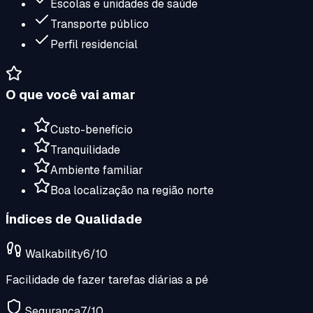
Escolas e unidades de saúde
Transporte público
Perfil residencial
O que você vai amar
Custo-benefício
Tranquilidade
Ambiente familiar
Boa localização na região norte
Índices de Qualidade
Walkability
6
/10
Facilidade de fazer tarefas diárias a pé
Segurança
7
/10