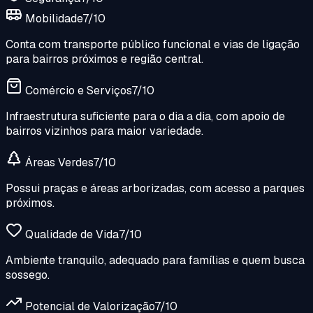
Mobilidade
7
/10
Conta com transporte público funcional e vias de ligação
para bairros próximos e região central.
Comércio e Serviços
7
/10
Infraestrutura suficiente para o dia a dia, com apoio de
bairros vizinhos para maior variedade.
Áreas Verdes
7
/10
Possui praças e áreas arborizadas, com acesso a parques
próximos.
Qualidade de Vida
7
/10
Ambiente tranquilo, adequado para famílias e quem busca
sossego.
Potencial de Valorização
7
/10