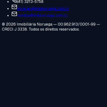
(41) 3213-5758
locacao@imbnoruega.com.br
vendas@imbnoruega.com.br
©
2026
Imobiliária Noruega — 00.962.913/0001-99 —
CRECI J 3338. Todos os direitos reservados.