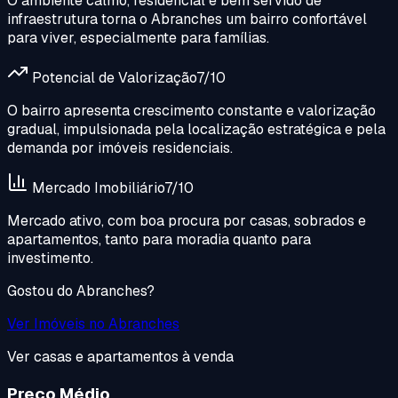
O ambiente calmo, residencial e bem servido de
infraestrutura torna o Abranches um bairro confortável
para viver, especialmente para famílias.
Potencial de Valorização
7
/10
O bairro apresenta crescimento constante e valorização
gradual, impulsionada pela localização estratégica e pela
demanda por imóveis residenciais.
Mercado Imobiliário
7
/10
Mercado ativo, com boa procura por casas, sobrados e
apartamentos, tanto para moradia quanto para
investimento.
Gostou do
Abranches
?
Ver Imóveis no
Abranches
Ver casas e apartamentos à venda
Preço Médio