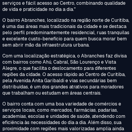
serviços e fácil acesso ao Centro, combinando qualidade
de vida e praticidade no dia a dia.
"
O bairro Abranches, localizado na região norte de Curitiba,
é uma das áreas mais tradicionais da cidade e se destaca
pelo perfil predominantemente residencial, ruas tranquilas
e excelente custo-benefício para quem busca morar bem
sem abrir mão da infraestrutura urbana.
Com uma localização estratégica, o Abranches faz divisa
com bairros como Ahú, Cabral, São Lourenço e Vista
Alegre, o que facilita o deslocamento para diferentes
regiões da cidade. O acesso rápido ao Centro de Curitiba,
pela Avenida Anita Garibaldi e vias secundárias bem
distribuídas, é um dos grandes atrativos para moradores
que trabalham ou estudam em áreas centrais.
O bairro conta com uma boa variedade de comércios e
serviços locais, como mercados, farmácias, padarias,
academias, escolas e unidades de saúde, atendendo com
eficiência às necessidades do dia a dia. Além disso, sua
proximidade com regiões mais valorizadas amplia ainda