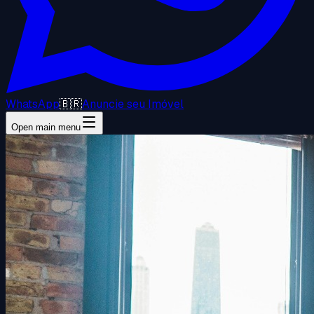
WhatsApp
🇧🇷
Anuncie seu Imóvel
Open main menu