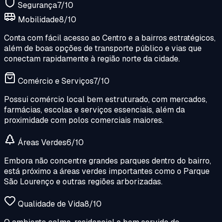
Segurança
7
/10
Mobilidade
8
/10
Conta com fácil acesso ao Centro e a bairros estratégicos,
além de boas opções de transporte público e vias que
conectam rapidamente à região norte da cidade.
Comércio e Serviços
7
/10
Possui comércio local bem estruturado, com mercados,
farmácias, escolas e serviços essenciais, além da
proximidade com polos comerciais maiores.
Áreas Verdes
6
/10
Embora não concentre grandes parques dentro do bairro,
está próximo a áreas verdes importantes como o Parque
São Lourenço e outras regiões arborizadas.
Qualidade de Vida
8
/10