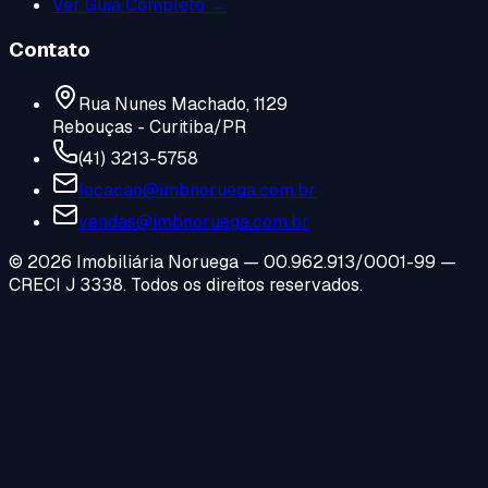
Ver Guia Completo →
Contato
Rua Nunes Machado, 1129
Rebouças - Curitiba/PR
(41) 3213-5758
locacao@imbnoruega.com.br
vendas@imbnoruega.com.br
©
2026
Imobiliária Noruega — 00.962.913/0001-99 —
CRECI J 3338. Todos os direitos reservados.