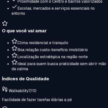
Proximidade com o Centro e bairros valorizados
Escolas, mercados e serviços essenciais no
entorno
O que você vai amar
Clima residencial e tranquilo
Boa relação custo-benefício imobiliário
Localização estratégica na região norte
Ideal para quem busca praticidade sem abrir mão
da calma
Índices de Qualidade
Walkability
7
/10
Facilidade de fazer tarefas diárias a pé