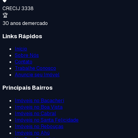
🛡️
CRECI
J 3338
🏆
30 anos de
mercado
Links Rápidos
Início
Sobre Nós
Contato
Trabalhe Conosco
Anuncie seu Imóvel
Principais Bairros
Imóveis no
Bacacheri
Imóveis no
Boa Vista
Imóveis no
Cabral
Imóveis no
Santa Felicidade
Imóveis no
Rebouças
Imóveis no
Ahú