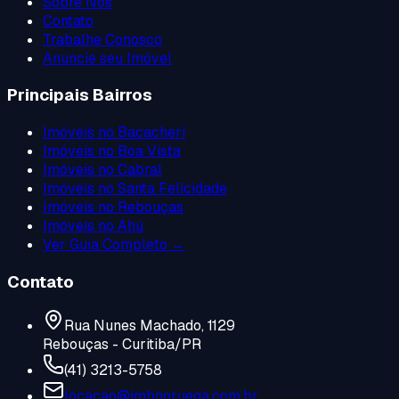
Sobre Nós
Contato
Trabalhe Conosco
Anuncie seu Imóvel
Principais Bairros
Imóveis no
Bacacheri
Imóveis no
Boa Vista
Imóveis no
Cabral
Imóveis no
Santa Felicidade
Imóveis no
Rebouças
Imóveis no
Ahú
Ver Guia Completo →
Contato
Rua Nunes Machado, 1129
Rebouças - Curitiba/PR
(41) 3213-5758
locacao@imbnoruega.com.br