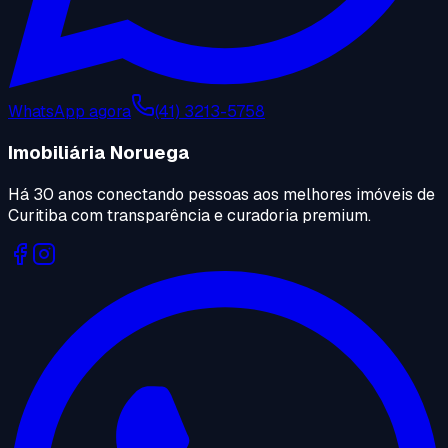
WhatsApp agora
(41) 3213-5758
Imobiliária Noruega
Há 30 anos conectando pessoas aos melhores imóveis de
Curitiba com transparência e curadoria premium.