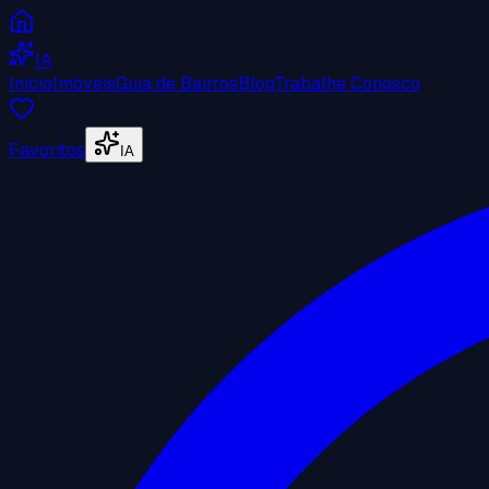
IA
Início
Imóveis
Guia de Bairros
Blog
Trabalhe Conosco
Favoritos
IA