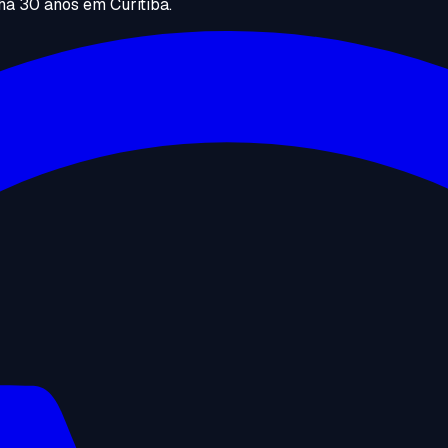
há 30 anos em Curitiba.