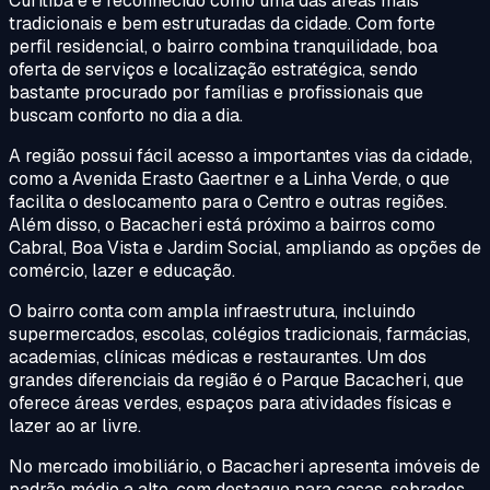
Curitiba e é reconhecido como uma das áreas mais
tradicionais e bem estruturadas da cidade. Com forte
perfil residencial, o bairro combina tranquilidade, boa
oferta de serviços e localização estratégica, sendo
bastante procurado por famílias e profissionais que
buscam conforto no dia a dia.
A região possui fácil acesso a importantes vias da cidade,
como a Avenida Erasto Gaertner e a Linha Verde, o que
facilita o deslocamento para o Centro e outras regiões.
Além disso, o Bacacheri está próximo a bairros como
Cabral, Boa Vista e Jardim Social, ampliando as opções de
comércio, lazer e educação.
O bairro conta com ampla infraestrutura, incluindo
supermercados, escolas, colégios tradicionais, farmácias,
academias, clínicas médicas e restaurantes. Um dos
grandes diferenciais da região é o Parque Bacacheri, que
oferece áreas verdes, espaços para atividades físicas e
lazer ao ar livre.
No mercado imobiliário, o Bacacheri apresenta imóveis de
padrão médio a alto, com destaque para casas, sobrados,