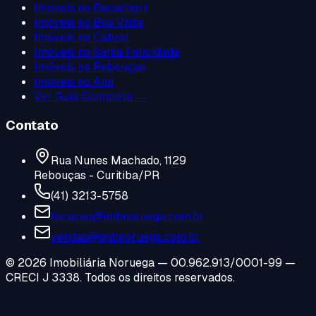
Imóveis no
Bacacheri
Imóveis no
Boa Vista
Imóveis no
Cabral
Imóveis no
Santa Felicidade
Imóveis no
Rebouças
Imóveis no
Ahú
Ver Guia Completo →
Contato
Rua Nunes Machado, 1129
Rebouças - Curitiba/PR
(41) 3213-5758
locacao@imbnoruega.com.br
vendas@imbnoruega.com.br
©
2026
Imobiliária Noruega — 00.962.913/0001-99 —
CRECI J 3338. Todos os direitos reservados.