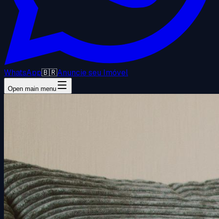
WhatsApp
🇧🇷
Anuncie seu Imóvel
Open main menu