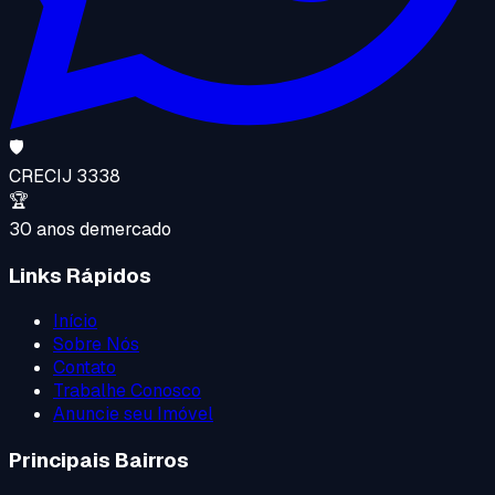
🛡️
CRECI
J 3338
🏆
30 anos de
mercado
Links Rápidos
Início
Sobre Nós
Contato
Trabalhe Conosco
Anuncie seu Imóvel
Principais Bairros